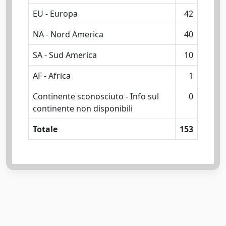
EU - Europa
42
NA - Nord America
40
SA - Sud America
10
AF - Africa
1
Continente sconosciuto - Info sul
0
continente non disponibili
Totale
153
Powered by
IRIS
-
about IRIS
-