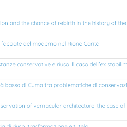
ion and the chance of rebirth in the history of the
le facciate del moderno nel Rione Carità
istanze conservative e riuso. Il caso dell’ex stabil
ittà bassa di Cuma tra problematiche di conservazi
nservation of vernacular architecture: the case 
a di riuso, trasformazione e tutela