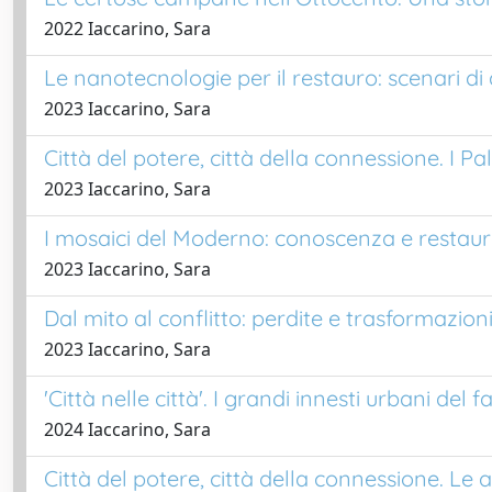
2022 Iaccarino, Sara
Le nanotecnologie per il restauro: scenari di
2023 Iaccarino, Sara
Città del potere, città della connessione. I Pa
2023 Iaccarino, Sara
I mosaici del Moderno: conoscenza e restauro 
2023 Iaccarino, Sara
Dal mito al conflitto: perdite e trasformazioni 
2023 Iaccarino, Sara
'Città nelle città'. I grandi innesti urbani de
2024 Iaccarino, Sara
Città del potere, città della connessione. Le