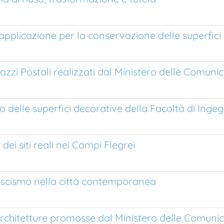
 applicazione per la conservazione delle superfici
lazzi Postali realizzati dal Ministero delle Comunic
delle superfici decorative della Facoltà di Ingeg
dei siti reali nei Campi Flegrei
l fascismo nella città contemporanea
 architetture promosse dal Ministero delle Comunic