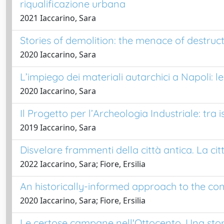
riqualificazione urbana
2021 Iaccarino, Sara
Stories of demolition: the menace of destruct
2020 Iaccarino, Sara
L’impiego dei materiali autarchici a Napoli: 
2020 Iaccarino, Sara
Il Progetto per l’Archeologia Industriale: tra 
2019 Iaccarino, Sara
Disvelare frammenti della città antica. La c
2022 Iaccarino, Sara; Fiore, Ersilia
An historically-informed approach to the co
2020 Iaccarino, Sara; Fiore, Ersilia
Le certose campane nell'Ottocento. Una stori