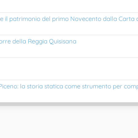
are il patrimonio del primo Novecento dalla Carta 
 torre della Reggia Quisisana
Piceno: la storia statica come strumento per compr