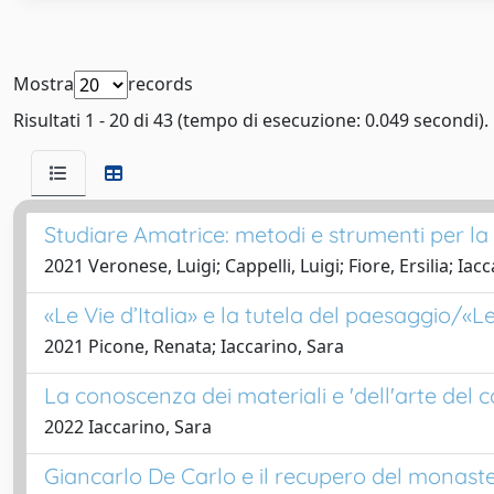
Mostra
records
Risultati 1 - 20 di 43 (tempo di esecuzione: 0.049 secondi).
Studiare Amatrice: metodi e strumenti per la 
2021 Veronese, Luigi; Cappelli, Luigi; Fiore, Ersilia; Iac
«Le Vie d’Italia» e la tutela del paesaggio/«L
2021 Picone, Renata; Iaccarino, Sara
La conoscenza dei materiali e 'dell'arte del 
2022 Iaccarino, Sara
Giancarlo De Carlo e il recupero del monaste