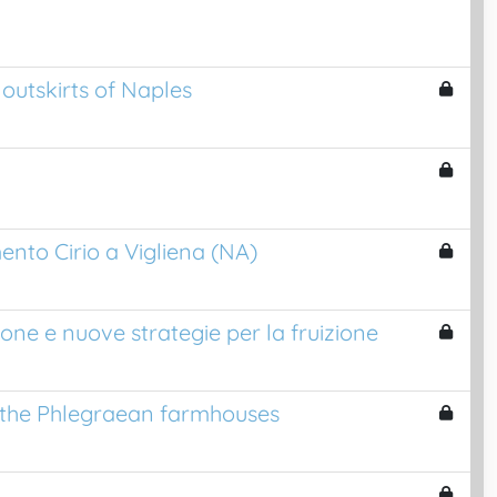
 outskirts of Naples
imento Cirio a Vigliena (NA)
one e nuove strategie per la fruizione
of the Phlegraean farmhouses