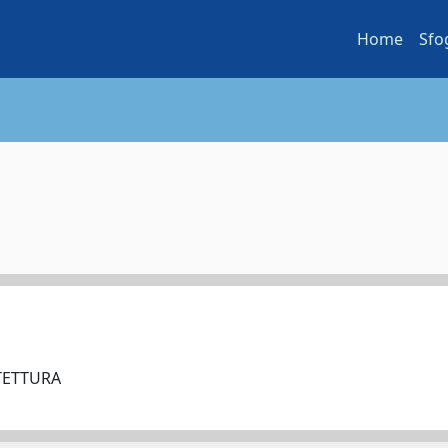
Home
Sfo
ITETTURA