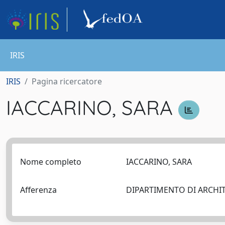
IRIS
IRIS
Pagina ricercatore
IACCARINO, SARA
Nome completo
IACCARINO, SARA
Afferenza
DIPARTIMENTO DI ARCH