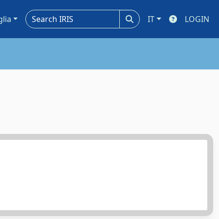
glia
IT
LOGIN