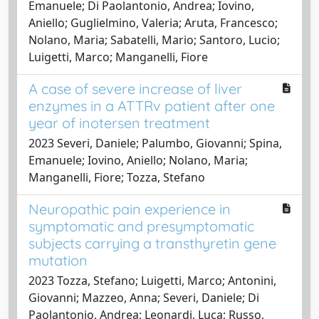
Emanuele; Di Paolantonio, Andrea; Iovino,
Aniello; Guglielmino, Valeria; Aruta, Francesco;
Nolano, Maria; Sabatelli, Mario; Santoro, Lucio;
Luigetti, Marco; Manganelli, Fiore
A case of severe increase of liver
enzymes in a ATTRv patient after one
year of inotersen treatment
2023 Severi, Daniele; Palumbo, Giovanni; Spina,
Emanuele; Iovino, Aniello; Nolano, Maria;
Manganelli, Fiore; Tozza, Stefano
Neuropathic pain experience in
symptomatic and presymptomatic
subjects carrying a transthyretin gene
mutation
2023 Tozza, Stefano; Luigetti, Marco; Antonini,
Giovanni; Mazzeo, Anna; Severi, Daniele; Di
Paolantonio, Andrea; Leonardi, Luca; Russo,