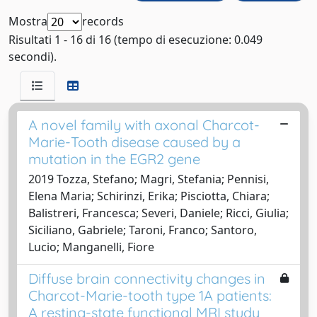
Mostra
records
Risultati 1 - 16 di 16 (tempo di esecuzione: 0.049
secondi).
A novel family with axonal Charcot-
Marie-Tooth disease caused by a
mutation in the EGR2 gene
2019 Tozza, Stefano; Magri, Stefania; Pennisi,
Elena Maria; Schirinzi, Erika; Pisciotta, Chiara;
Balistreri, Francesca; Severi, Daniele; Ricci, Giulia;
Siciliano, Gabriele; Taroni, Franco; Santoro,
Lucio; Manganelli, Fiore
Diffuse brain connectivity changes in
Charcot-Marie-tooth type 1A patients:
A resting-state functional MRI study