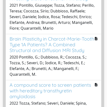
2021 Pontillo, Giuseppe; Tozza, Stefano; Perillo,
Teresa; Cocozza, Sirio; Dubbioso, Raffaele;
Severi, Daniele; Iodice, Rosa; Tedeschi, Enrico;
Elefante, Andrea; Brunetti, Arturo; Manganelli,
Fiore; Quarantelli, Mario
Brain Plasticity in Charcot-Marie-Tooth
Type 1A Patients? A Combined
Structural and Diffusion MRI Study
2020 Pontillo, G.; Dubbioso, R.; Cocozza, S.;
Tozza, S.; Severi, D.; Iodice, R.; Tedeschi, E.;
Elefante, A.; Brunetti, A.; Manganelli, F.;
Quarantelli, M.
A compound score to screen patients
with hereditary transthyretin
amyloidosis
2022 Tozza, Stefano; Severi, Daniele; Spina,