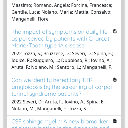
Massimo; Romano, Angela; Forcina, Francesca;
Gentile, Luca; Nolano, Maria; Mattia, Consalvo;
Manganelli, Fiore
The impact of symptoms on daily life
as perceived by patients with Charcot-
Marie-Tooth type 1A disease
2022 Tozza, S.; Bruzzese, D.; Severi, D.; Spina, E.;
Iodice, R.; Ruggiero, L.; Dubbioso, R.; Iovino, A.;
Aruta, F.; Nolano, M.; Santoro, L.; Manganelli, F.
Can we identify hereditary TTR
amyloidosis by the screening of carpal
tunnel syndrome patients?
2022 Severi, D.; Aruta, F.; Iovino, A.; Spina, E.;
Nolano, M.; Manganelli, F.; Tozza, S.
CSF sphingomyelin: A new biomarker