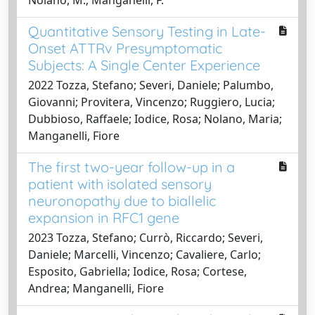
Quantitative Sensory Testing in Late-
Onset ATTRv Presymptomatic
Subjects: A Single Center Experience
2022 Tozza, Stefano; Severi, Daniele; Palumbo,
Giovanni; Provitera, Vincenzo; Ruggiero, Lucia;
Dubbioso, Raffaele; Iodice, Rosa; Nolano, Maria;
Manganelli, Fiore
The first two-year follow-up in a
patient with isolated sensory
neuronopathy due to biallelic
expansion in RFC1 gene
2023 Tozza, Stefano; Currò, Riccardo; Severi,
Daniele; Marcelli, Vincenzo; Cavaliere, Carlo;
Esposito, Gabriella; Iodice, Rosa; Cortese,
Andrea; Manganelli, Fiore