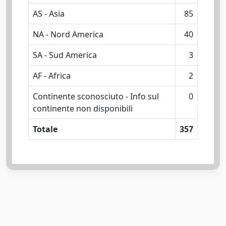
AS - Asia
85
NA - Nord America
40
SA - Sud America
3
AF - Africa
2
Continente sconosciuto - Info sul
0
continente non disponibili
Totale
357
Powered by
IRIS
-
about IRIS
-