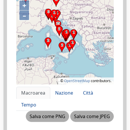
+
–
©
OpenStreetMap
contributors.
Macroarea
Nazione
Città
Tempo
Salva come PNG
Salva come JPEG