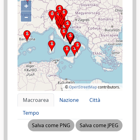
+
–
©
OpenStreetMap
contributors.
Macroarea
Nazione
Città
Tempo
Salva come PNG
Salva come JPEG