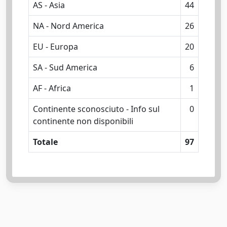
AS - Asia
44
NA - Nord America
26
EU - Europa
20
SA - Sud America
6
AF - Africa
1
Continente sconosciuto - Info sul
0
continente non disponibili
Totale
97