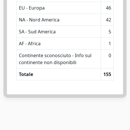
EU - Europa
46
NA - Nord America
42
SA - Sud America
5
AF - Africa
1
Continente sconosciuto - Info sul
0
continente non disponibili
Totale
155
Powered by
IRIS
-
about IRIS
-