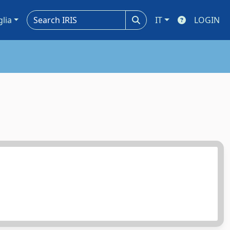
glia
IT
LOGIN