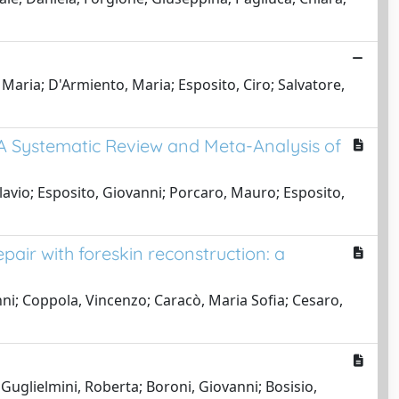
 Maria; D'Armiento, Maria; Esposito, Ciro; Salvatore,
 A Systematic Review and Meta-Analysis of
lavio; Esposito, Giovanni; Porcaro, Mauro; Esposito,
pair with foreskin reconstruction: a
nni; Coppola, Vincenzo; Caracò, Maria Sofia; Cesaro,
 Guglielmini, Roberta; Boroni, Giovanni; Bosisio,