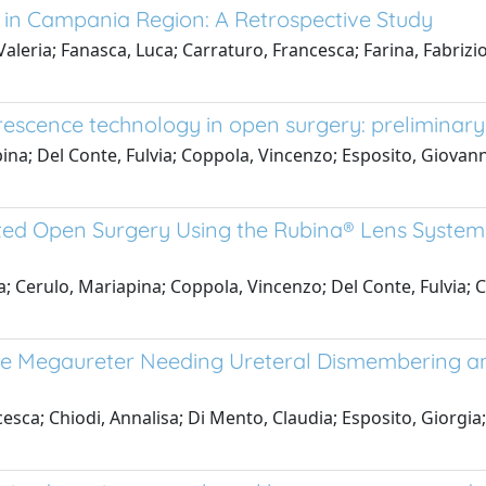
s in Campania Region: A Retrospective Study
eria; Fanasca, Luca; Carraturo, Francesca; Farina, Fabrizio; 
rescence technology in open surgery: preliminary 
na; Del Conte, Fulvia; Coppola, Vincenzo; Esposito, Giovanni
ed Open Surgery Using the Rubina® Lens System in
a; Cerulo, Mariapina; Coppola, Vincenzo; Del Conte, Fulvia; 
 Megaureter Needing Ureteral Dismembering and/
esca; Chiodi, Annalisa; Di Mento, Claudia; Esposito, Giorgia;