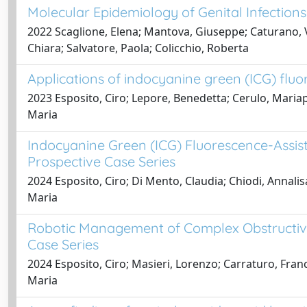
Molecular Epidemiology of Genital Infection
2022 Scaglione, Elena; Mantova, Giuseppe; Caturano, Val
Chiara; Salvatore, Paola; Colicchio, Roberta
Applications of indocyanine green (ICG) fluo
2023 Esposito, Ciro; Lepore, Benedetta; Cerulo, Mariapi
Maria
Indocyanine Green (ICG) Fluorescence-Assist
Prospective Case Series
2024 Esposito, Ciro; Di Mento, Claudia; Chiodi, Annalis
Maria
Robotic Management of Complex Obstructive
Case Series
2024 Esposito, Ciro; Masieri, Lorenzo; Carraturo, Franc
Maria