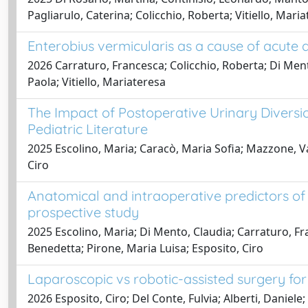
Pagliarulo, Caterina; Colicchio, Roberta; Vitiello, Mari
Enterobius vermicularis as a cause of acute a
2026 Carraturo, Francesca; Colicchio, Roberta; Di Mento
Paola; Vitiello, Mariateresa
The Impact of Postoperative Urinary Divers
Pediatric Literature
2025 Escolino, Maria; Caracò, Maria Sofia; Mazzone, Va
Ciro
Anatomical and intraoperative predictors of s
prospective study
2025 Escolino, Maria; Di Mento, Claudia; Carraturo, Fr
Benedetta; Pirone, Maria Luisa; Esposito, Ciro
Laparoscopic vs robotic-assisted surgery for 
2026 Esposito, Ciro; Del Conte, Fulvia; Alberti, Daniel