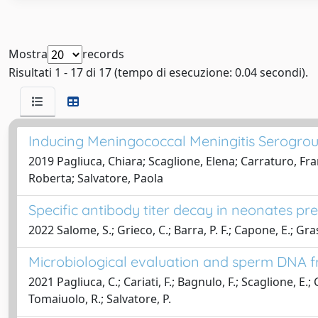
Mostra
records
Risultati 1 - 17 di 17 (tempo di esecuzione: 0.04 secondi).
Inducing Meningococcal Meningitis Serogroup 
2019 Pagliuca, Chiara; Scaglione, Elena; Carraturo, Fr
Roberta; Salvatore, Paola
Specific antibody titer decay in neonates p
2022 Salome, S.; Grieco, C.; Barra, P. F.; Capone, E.; Gras
Microbiological evaluation and sperm DNA fr
2021 Pagliuca, C.; Cariati, F.; Bagnulo, F.; Scaglione, E.; Ca
Tomaiuolo, R.; Salvatore, P.