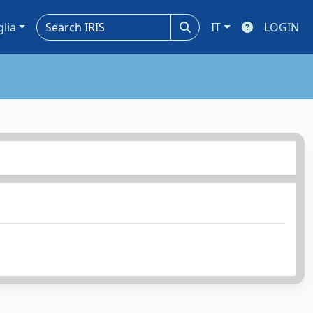
glia
IT
LOGIN