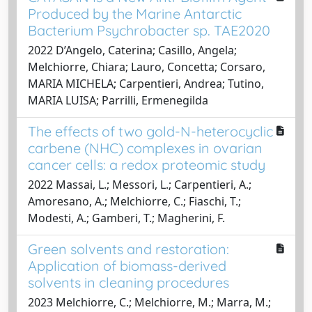
Produced by the Marine Antarctic
Bacterium Psychrobacter sp. TAE2020
2022 D’Angelo, Caterina; Casillo, Angela;
Melchiorre, Chiara; Lauro, Concetta; Corsaro,
MARIA MICHELA; Carpentieri, Andrea; Tutino,
MARIA LUISA; Parrilli, Ermenegilda
The effects of two gold-N-heterocyclic
carbene (NHC) complexes in ovarian
cancer cells: a redox proteomic study
2022 Massai, L.; Messori, L.; Carpentieri, A.;
Amoresano, A.; Melchiorre, C.; Fiaschi, T.;
Modesti, A.; Gamberi, T.; Magherini, F.
Green solvents and restoration:
Application of biomass-derived
solvents in cleaning procedures
2023 Melchiorre, C.; Melchiorre, M.; Marra, M.;