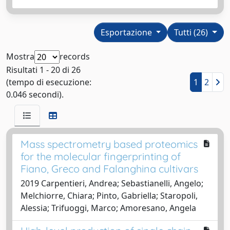
Esportazione
Tutti (26)
Mostra
records
Risultati 1 - 20 di 26
(tempo di esecuzione:
1
2
0.046 secondi).
Mass spectrometry based proteomics
for the molecular fingerprinting of
Fiano, Greco and Falanghina cultivars
2019 Carpentieri, Andrea; Sebastianelli, Angelo;
Melchiorre, Chiara; Pinto, Gabriella; Staropoli,
Alessia; Trifuoggi, Marco; Amoresano, Angela