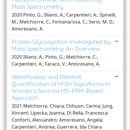
Mass Spectrometry
2020 Pinto, G.; Illiano, A.; Carpentieri, A.; Spinelli,
M.; Melchiorre, C.; Fontanarosa, C.; Serio, M. D.;
Amoresano, A.
Protein Glycosylation Investigated by
Mass Spectrometry: An Overview
2020 Illiano, A.; Pinto, G.; Melchiorre, C.;
Carpentieri, A.; Faraco, V.; Amoresano, A.
Identification and Relative
Quantification of hFSH Glycoforms in
Women’s Sera via MS–PRM-Based
Approach
2021 Melchiorre, Chiara; Chhuon, Cerina; Jung,
Vincent; Lipecka, Joanna; Di Rella, Francesca;
Conforti, Alessandro; Amoresano, Angela;
Carpentieri, Andrea; Guerrera, Ida Chiara