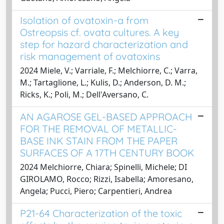
Isolation of ovatoxin-a from
Ostreopsis cf. ovata cultures. A key
step for hazard characterization and
risk management of ovatoxins
2024 Miele, V.; Varriale, F.; Melchiorre, C.; Varra,
M.; Tartaglione, L.; Kulis, D.; Anderson, D. M.;
Ricks, K.; Poli, M.; Dell'Aversano, C.
AN AGAROSE GEL-BASED APPROACH
FOR THE REMOVAL OF METALLIC-
BASE INK STAIN FROM THE PAPER
SURFACES OF A 17TH CENTURY BOOK
2024 Melchiorre, Chiara; Spinelli, Michele; DI
GIROLAMO, Rocco; Rizzi, Isabella; Amoresano,
Angela; Pucci, Piero; Carpentieri, Andrea
P21-64 Characterization of the toxic