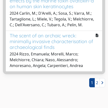
effects by the marine toxin ovatoxin-a
on human skin keratinocytes
2024 Carlin, M.; D'Arelli, A.; Sosa, S.; Varra, M.;
Tartaglione, L.; Miele, V.; Tegola, V.; Melchiorre,
C.; Dell'Aversano, C.; Tubaro, A.; Pelin, M.
The scent of an archaic wreck:
minimally invasive characterisation of
archaeological finds
2024 Rizzo, Emanuela; Morelli, Marco;
Melchiorre, Chiara; Naso, Alessandro;
Amoresano, Angela; Carpentieri, Andrea
1
2