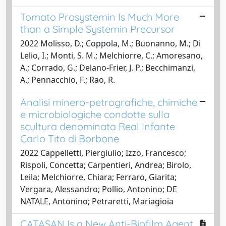
Tomato Prosystemin Is Much More
than a Simple Systemin Precursor
2022 Molisso, D.; Coppola, M.; Buonanno, M.; Di
Lelio, I.; Monti, S. M.; Melchiorre, C.; Amoresano,
A.; Corrado, G.; Delano-Frier, J. P.; Becchimanzi,
A.; Pennacchio, F.; Rao, R.
Analisi minero-petrografiche, chimiche
e microbiologiche condotte sulla
scultura denominata Real Infante
Carlo Tito di Borbone
2022 Cappelletti, Piergiulio; Izzo, Francesco;
Rispoli, Concetta; Carpentieri, Andrea; Birolo,
Leila; Melchiorre, Chiara; Ferraro, Giarita;
Vergara, Alessandro; Pollio, Antonino; DE
NATALE, Antonino; Petraretti, Mariagioia
CATASAN Is a New Anti-Biofilm Agent