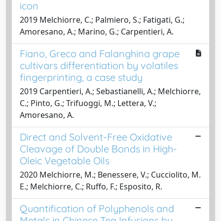
icon
2019 Melchiorre, C.; Palmiero, S.; Fatigati, G.;
Amoresano, A.; Marino, G.; Carpentieri, A.
Fiano, Greco and Falanghina grape
cultivars differentiation by volatiles
fingerprinting, a case study
2019 Carpentieri, A.; Sebastianelli, A.; Melchiorre,
C.; Pinto, G.; Trifuoggi, M.; Lettera, V.;
Amoresano, A.
Direct and Solvent-Free Oxidative
Cleavage of Double Bonds in High-
Oleic Vegetable Oils
2020 Melchiorre, M.; Benessere, V.; Cucciolito, M.
E.; Melchiorre, C.; Ruffo, F.; Esposito, R.
Quantification of Polyphenols and
Metals in Chinese Tea Infusions by