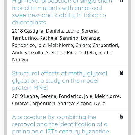
High-level production of single chain
monellin mutants with enhanced
sweetness and stability in tobacco
chloroplasts
2018 Castiglia, Daniela; Leone, Serena;
Tamburino, Rachele; Sannino, Lorenza;
Fonderico, Jole; Melchiorre, Chiara; Carpentieri,
Andrea; Grillo, Stefania; Picone, Delia; Scotti,
Nunzia
Structural effects of methylglyoxal
glycation, a study on the model
protein MNEI
2019 Leone, Serena; Fonderico, Jole; Melchiorre,
Chiara; Carpentieri, Andrea; Picone, Delia
A procedure for combining the
removal and the identification of a
patina on a 15Th century byzantine