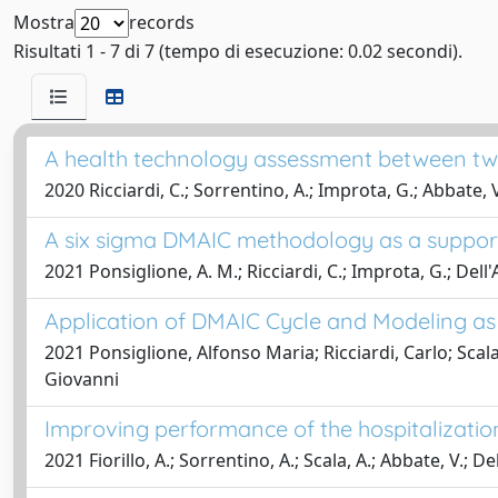
Mostra
records
Risultati 1 - 7 di 7 (tempo di esecuzione: 0.02 secondi).
A health technology assessment between two
2020 Ricciardi, C.; Sorrentino, A.; Improta, G.; Abbate, V
A six sigma DMAIC methodology as a support 
2021 Ponsiglione, A. M.; Ricciardi, C.; Improta, G.; De
Application of DMAIC Cycle and Modeling as 
2021 Ponsiglione, Alfonso Maria; Ricciardi, Carlo; Scal
Giovanni
Improving performance of the hospitalization
2021 Fiorillo, A.; Sorrentino, A.; Scala, A.; Abbate, V.; 