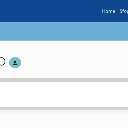
Home
Sfo
SO