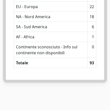
EU - Europa
22
NA - Nord America
18
SA - Sud America
6
AF - Africa
1
Continente sconosciuto - Info sul
0
continente non disponibili
Totale
93
Powered by
IRIS
-
about IRIS
-