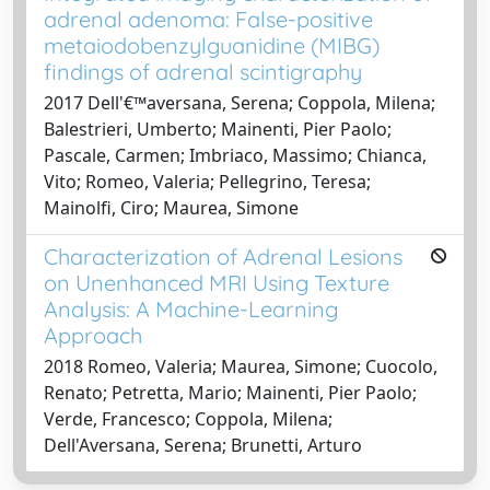
adrenal adenoma: False-positive
metaiodobenzylguanidine (MIBG)
findings of adrenal scintigraphy
2017 Dell'€™aversana, Serena; Coppola, Milena;
Balestrieri, Umberto; Mainenti, Pier Paolo;
Pascale, Carmen; Imbriaco, Massimo; Chianca,
Vito; Romeo, Valeria; Pellegrino, Teresa;
Mainolfi, Ciro; Maurea, Simone
Characterization of Adrenal Lesions
on Unenhanced MRI Using Texture
Analysis: A Machine-Learning
Approach
2018 Romeo, Valeria; Maurea, Simone; Cuocolo,
Renato; Petretta, Mario; Mainenti, Pier Paolo;
Verde, Francesco; Coppola, Milena;
Dell'Aversana, Serena; Brunetti, Arturo