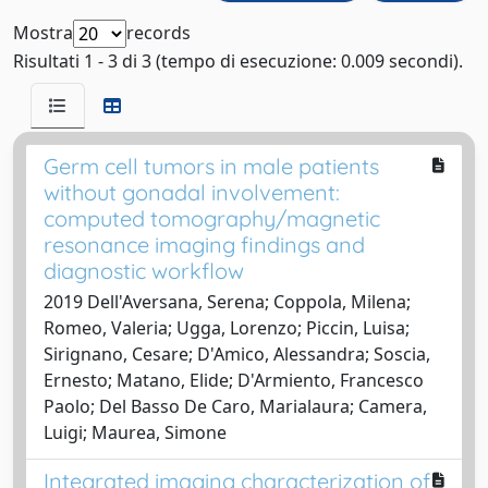
Mostra
records
Risultati 1 - 3 di 3 (tempo di esecuzione: 0.009 secondi).
Germ cell tumors in male patients
without gonadal involvement:
computed tomography/magnetic
resonance imaging findings and
diagnostic workflow
2019 Dell'Aversana, Serena; Coppola, Milena;
Romeo, Valeria; Ugga, Lorenzo; Piccin, Luisa;
Sirignano, Cesare; D'Amico, Alessandra; Soscia,
Ernesto; Matano, Elide; D'Armiento, Francesco
Paolo; Del Basso De Caro, Marialaura; Camera,
Luigi; Maurea, Simone
Integrated imaging characterization of