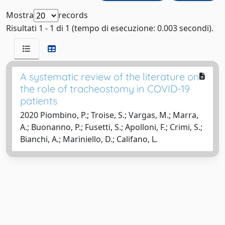
Mostra
records
Risultati 1 - 1 di 1 (tempo di esecuzione: 0.003 secondi).
A systematic review of the literature on
the role of tracheostomy in COVID-19
patients
2020 Piombino, P.; Troise, S.; Vargas, M.; Marra,
A.; Buonanno, P.; Fusetti, S.; Apolloni, F.; Crimi, S.;
Bianchi, A.; Mariniello, D.; Califano, L.