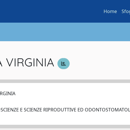
Home
Sfo
A VIRGINIA
IRGINIA
OSCIENZE E SCIENZE RIPRODUTTIVE ED ODONTOSTOMAT