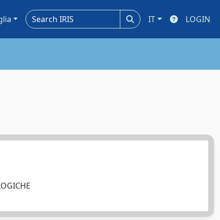
glia
IT
LOGIN
OLOGICHE