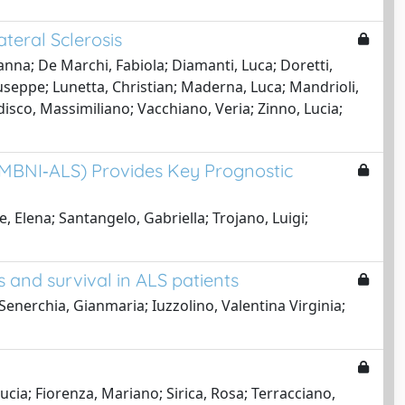
teral Sclerosis
anna; De Marchi, Fabiola; Diamanti, Luca; Doretti,
Giuseppe; Lunetta, Christian; Maderna, Luca; Mandrioli,
odisco, Massimiliano; Vacchiano, Veria; Zinno, Lucia;
 (MBNI‐ALS) Provides Key Prognostic
, Elena; Santangelo, Gabriella; Trojano, Luigi;
and survival in ALS patients
 Senerchia, Gianmaria; Iuzzolino, Valentina Virginia;
ucia; Fiorenza, Mariano; Sirica, Rosa; Terracciano,