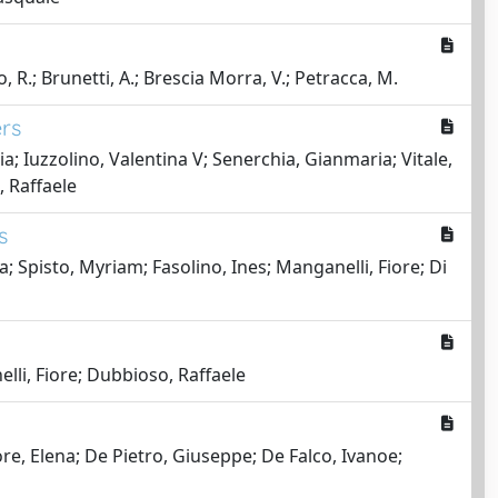
lo, R.; Brunetti, A.; Brescia Morra, V.; Petracca, M.
ers
a; Iuzzolino, Valentina V; Senerchia, Gianmaria; Vitale,
, Raffaele
s
; Spisto, Myriam; Fasolino, Ines; Manganelli, Fiore; Di
lli, Fiore; Dubbioso, Raffaele
re, Elena; De Pietro, Giuseppe; De Falco, Ivanoe;