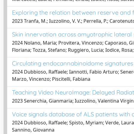
Exploring the relation between reserve and fa
2023 Tranfa, M.; Iuzzolino, V. V.; Perrella, P.; Carotenuto
Skin innervation across amyotrophic lateral 
2024 Nolano, Maria; Provitera, Vincenzo; Caporaso, Gius
Floriana; Tozza, Stefano; Ruggiero, Lucia; Iodice, Rosa;
Circulating endocannabinoidome signatures of
2024 Dubbioso, Raffaele; Iannotti, Fabio Arturo; Senerc
Marzo, Vincenzo; Piscitelli, Fabiana
Teaching Video NeuroImage: Delayed Radiat
2023 Senerchia, Gianmaria; Iuzzolino, Valentina Virgin
Voice signals database of ALS patients with d
2024 Dubbioso, Raffaele; Spisto, Myriam; Verde, Laura;
Sannino, Giovanna