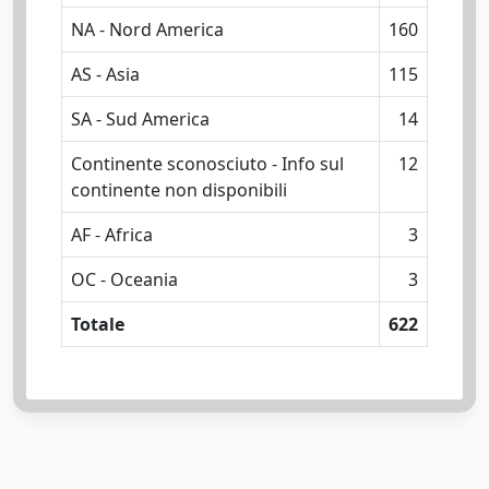
NA - Nord America
160
AS - Asia
115
SA - Sud America
14
Continente sconosciuto - Info sul
12
continente non disponibili
AF - Africa
3
OC - Oceania
3
Totale
622