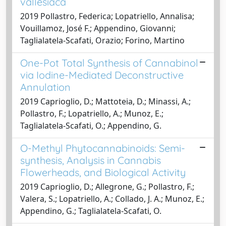
vallesiaca
2019 Pollastro, Federica; Lopatriello, Annalisa;
Vouillamoz, José F.; Appendino, Giovanni;
Taglialatela-Scafati, Orazio; Forino, Martino
One-Pot Total Synthesis of Cannabinol
via Iodine-Mediated Deconstructive
Annulation
2019 Caprioglio, D.; Mattoteia, D.; Minassi, A.;
Pollastro, F.; Lopatriello, A.; Munoz, E.;
Taglialatela-Scafati, O.; Appendino, G.
O-Methyl Phytocannabinoids: Semi-
synthesis, Analysis in Cannabis
Flowerheads, and Biological Activity
2019 Caprioglio, D.; Allegrone, G.; Pollastro, F.;
Valera, S.; Lopatriello, A.; Collado, J. A.; Munoz, E.;
Appendino, G.; Taglialatela-Scafati, O.