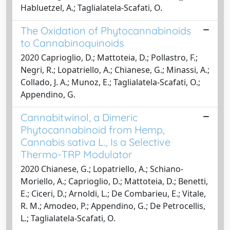
Habluetzel, A.; Taglialatela-Scafati, O.
The Oxidation of Phytocannabinoids
to Cannabinoquinoids
2020 Caprioglio, D.; Mattoteia, D.; Pollastro, F.;
Negri, R.; Lopatriello, A.; Chianese, G.; Minassi, A.;
Collado, J. A.; Munoz, E.; Taglialatela-Scafati, O.;
Appendino, G.
Cannabitwinol, a Dimeric
Phytocannabinoid from Hemp,
Cannabis sativa L., Is a Selective
Thermo-TRP Modulator
2020 Chianese, G.; Lopatriello, A.; Schiano-
Moriello, A.; Caprioglio, D.; Mattoteia, D.; Benetti,
E.; Ciceri, D.; Arnoldi, L.; De Combarieu, E.; Vitale,
R. M.; Amodeo, P.; Appendino, G.; De Petrocellis,
L.; Taglialatela-Scafati, O.