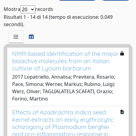
Mostra
records
Risultati 1 - 14 di 14 (tempo di esecuzione: 0.049
secondi).
NMR-based identification of the major
bioactive molecules from an Italian
cultivar of Lycium barbarum
2017 Lopatriello, Annalisa; Previtera, Rosario;
Pace, Simona; Werner, Markus; Rubino, Luigi;
Werz, Oliver; TAGLIALATELA SCAFATI, Orazio;
Forino, Martino
Effects of Azadirachta indica seed
kernel extracts on early erythrocytic
schizogony of Plasmodium berghei
and pro-inflammatory response in