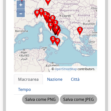
+
–
©
OpenStreetMap
contributors.
Macroarea
Nazione
Città
Tempo
Salva come PNG
Salva come JPEG