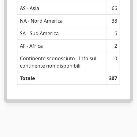
AS - Asia
66
NA - Nord America
38
SA - Sud America
6
AF - Africa
2
Continente sconosciuto - Info sul
0
continente non disponibili
Totale
307
Powered by
IRIS
-
about IRIS
-