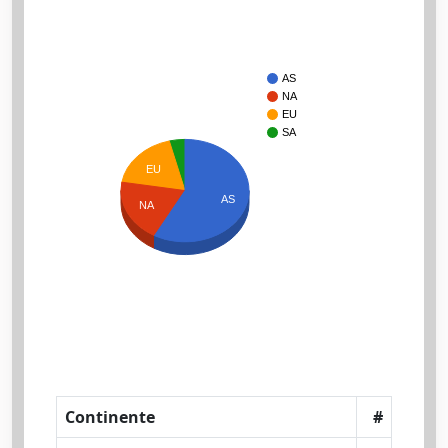
AS
NA
EU
SA
EU
AS
NA
Continente
#