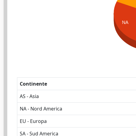
NA
Continente
AS - Asia
NA - Nord America
EU - Europa
SA - Sud America