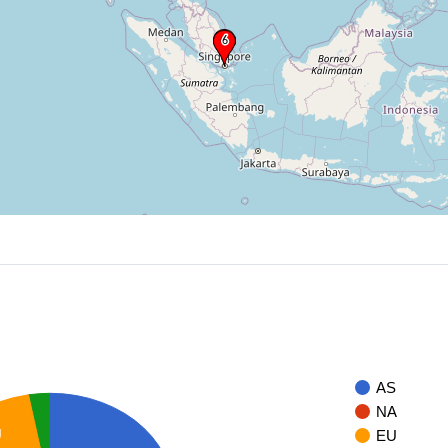
AS
NA
U
EU