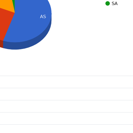
SA
AS