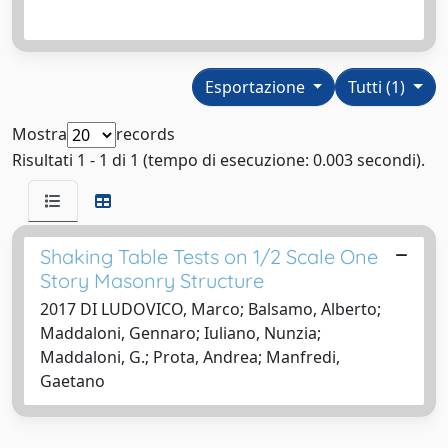
Esportazione
Tutti (1)
Mostra
records
Risultati 1 - 1 di 1 (tempo di esecuzione: 0.003 secondi).
Shaking Table Tests on 1/2 Scale One
Story Masonry Structure
2017 DI LUDOVICO, Marco; Balsamo, Alberto;
Maddaloni, Gennaro; Iuliano, Nunzia;
Maddaloni, G.; Prota, Andrea; Manfredi,
Gaetano