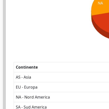
NA
Continente
AS - Asia
EU - Europa
NA - Nord America
SA - Sud America