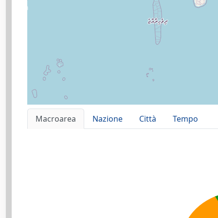
Macroarea
Nazione
Città
Tempo