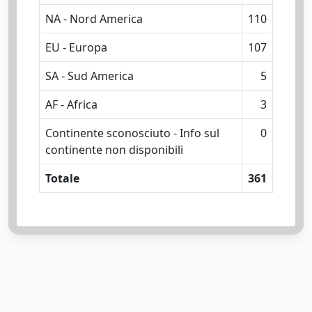
NA - Nord America
110
EU - Europa
107
SA - Sud America
5
AF - Africa
3
Continente sconosciuto - Info sul
0
continente non disponibili
Totale
361
Powered by
IRIS
-
about IRIS
-