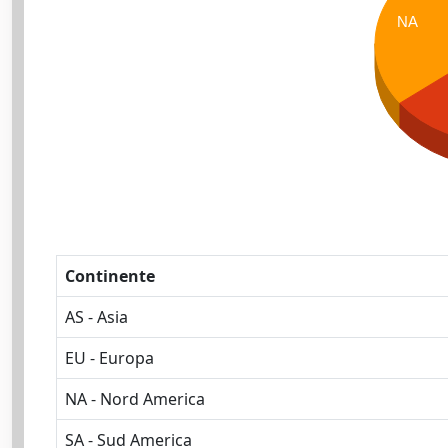
NA
Continente
AS - Asia
EU - Europa
NA - Nord America
SA - Sud America