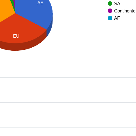
AS
SA
Continente
AF
EU