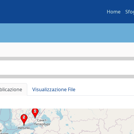
Home
Sfo
blicazione
Visualizzazione File