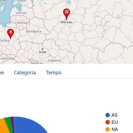
ne
Categoria
Tempo
AS
EU
NA