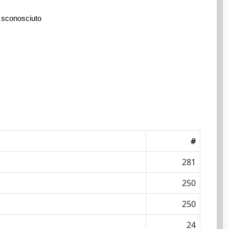
 sconosciuto
#
281
250
250
24