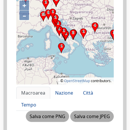
+
–
©
OpenStreetMap
contributors.
Macroarea
Nazione
Città
Tempo
Salva come PNG
Salva come JPEG