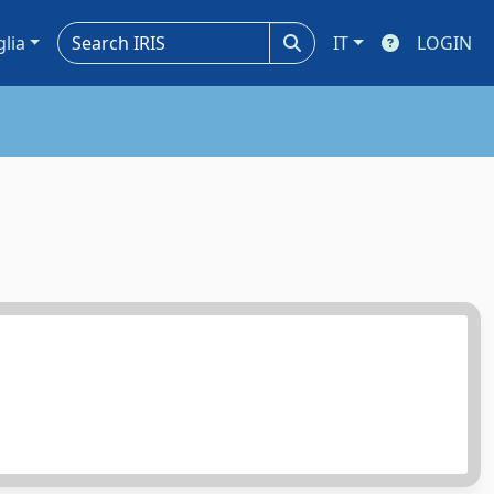
glia
IT
LOGIN