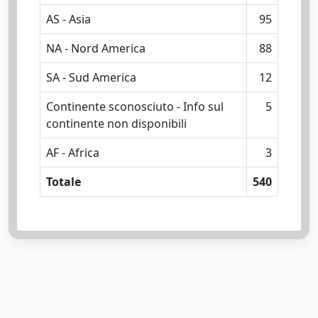
AS - Asia
95
NA - Nord America
88
SA - Sud America
12
Continente sconosciuto - Info sul
5
continente non disponibili
AF - Africa
3
Totale
540
Powered by
IRIS
-
about IRIS
-