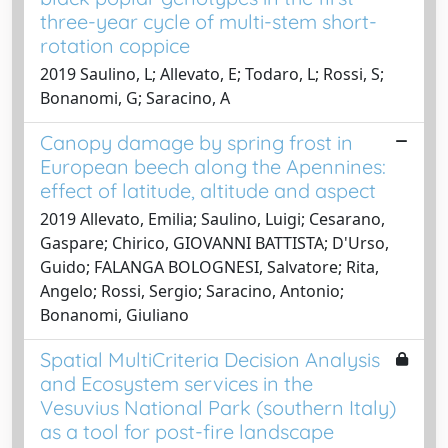
three-year cycle of multi-stem short-
rotation coppice
2019 Saulino, L; Allevato, E; Todaro, L; Rossi, S;
Bonanomi, G; Saracino, A
Canopy damage by spring frost in
European beech along the Apennines:
effect of latitude, altitude and aspect
2019 Allevato, Emilia; Saulino, Luigi; Cesarano,
Gaspare; Chirico, GIOVANNI BATTISTA; D'Urso,
Guido; FALANGA BOLOGNESI, Salvatore; Rita,
Angelo; Rossi, Sergio; Saracino, Antonio;
Bonanomi, Giuliano
Spatial MultiCriteria Decision Analysis
and Ecosystem services in the
Vesuvius National Park (southern Italy)
as a tool for post-fire landscape