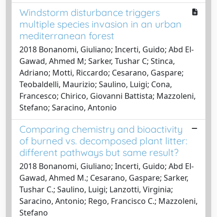
Windstorm disturbance triggers
multiple species invasion in an urban
mediterranean forest
2018 Bonanomi, Giuliano; Incerti, Guido; Abd El-
Gawad, Ahmed M; Sarker, Tushar C; Stinca,
Adriano; Motti, Riccardo; Cesarano, Gaspare;
Teobaldelli, Maurizio; Saulino, Luigi; Cona,
Francesco; Chirico, Giovanni Battista; Mazzoleni,
Stefano; Saracino, Antonio
Comparing chemistry and bioactivity
of burned vs. decomposed plant litter:
different pathways but same result?
2018 Bonanomi, Giuliano; Incerti, Guido; Abd El-
Gawad, Ahmed M.; Cesarano, Gaspare; Sarker,
Tushar C.; Saulino, Luigi; Lanzotti, Virginia;
Saracino, Antonio; Rego, Francisco C.; Mazzoleni,
Stefano