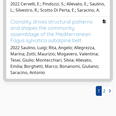
2022 Cervelli, E.; Pindozzi, S.; Allevato, E.; Saulino,
L.; Silvestro, R.; Scotto Di Perta, E.; Saracino, A.
Clonality drives structural patterns
and shapes the community
assemblage of the Mediterranean
Fagus sylvatica subalpine belt
2022 Saulino, Luigi; Rita, Angelo; Allegrezza,
Marina; Zotti, Maurizio; Mogavero, Valentina;
Tesei, Giulio; Montecchiari, Silvia; Allevato,
Emilia; Borghetti, Marco; Bonanomi, Giuliano;
Saracino, Antonio
1
2