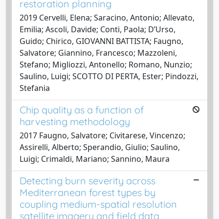
restoration planning
2019 Cervelli, Elena; Saracino, Antonio; Allevato,
Emilia; Ascoli, Davide; Conti, Paola; D’Urso,
Guido; Chirico, GIOVANNI BATTISTA; Faugno,
Salvatore; Giannino, Francesco; Mazzoleni,
Stefano; Migliozzi, Antonello; Romano, Nunzio;
Saulino, Luigi; SCOTTO DI PERTA, Ester; Pindozzi,
Stefania
Chip quality as a function of
harvesting methodology
2017 Faugno, Salvatore; Civitarese, Vincenzo;
Assirelli, Alberto; Sperandio, Giulio; Saulino,
Luigi; Crimaldi, Mariano; Sannino, Maura
Detecting burn severity across
Mediterranean forest types by
coupling medium-spatial resolution
satellite imagery and field data