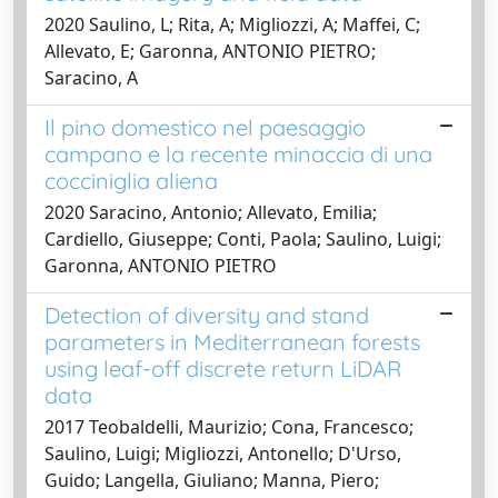
2020 Saulino, L; Rita, A; Migliozzi, A; Maffei, C;
Allevato, E; Garonna, ANTONIO PIETRO;
Saracino, A
Il pino domestico nel paesaggio
campano e la recente minaccia di una
cocciniglia aliena
2020 Saracino, Antonio; Allevato, Emilia;
Cardiello, Giuseppe; Conti, Paola; Saulino, Luigi;
Garonna, ANTONIO PIETRO
Detection of diversity and stand
parameters in Mediterranean forests
using leaf-off discrete return LiDAR
data
2017 Teobaldelli, Maurizio; Cona, Francesco;
Saulino, Luigi; Migliozzi, Antonello; D'Urso,
Guido; Langella, Giuliano; Manna, Piero;