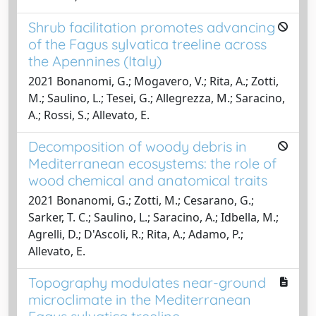
Shrub facilitation promotes advancing
of the Fagus sylvatica treeline across
the Apennines (Italy)
2021 Bonanomi, G.; Mogavero, V.; Rita, A.; Zotti,
M.; Saulino, L.; Tesei, G.; Allegrezza, M.; Saracino,
A.; Rossi, S.; Allevato, E.
Decomposition of woody debris in
Mediterranean ecosystems: the role of
wood chemical and anatomical traits
2021 Bonanomi, G.; Zotti, M.; Cesarano, G.;
Sarker, T. C.; Saulino, L.; Saracino, A.; Idbella, M.;
Agrelli, D.; D'Ascoli, R.; Rita, A.; Adamo, P.;
Allevato, E.
Topography modulates near-ground
microclimate in the Mediterranean