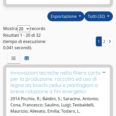
Esportazione
Tutti (32)
Mostra
records
Risultati 1 - 20 di 32
(tempo di esecuzione:
1
2
0.041 secondi).
Innovazioni tecniche nella filiera corta
per la produzione, raccolta ed uso di
legna da boschi cedui e piantagioni a
breve rotazione a fini energetici
2014 Picchio, R.; Baldini, S.; Saracino, Antonio;
Cona, Francesco; Saulino, Luigi; Teobaldelli,
Maurizio; Allevato, Emilia; Todaro, L.