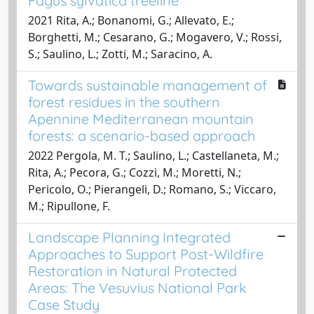
Fagus sylvatica treeline
2021 Rita, A.; Bonanomi, G.; Allevato, E.;
Borghetti, M.; Cesarano, G.; Mogavero, V.; Rossi,
S.; Saulino, L.; Zotti, M.; Saracino, A.
Towards sustainable management of
forest residues in the southern
Apennine Mediterranean mountain
forests: a scenario-based approach
2022 Pergola, M. T.; Saulino, L.; Castellaneta, M.;
Rita, A.; Pecora, G.; Cozzi, M.; Moretti, N.;
Pericolo, O.; Pierangeli, D.; Romano, S.; Viccaro,
M.; Ripullone, F.
Landscape Planning Integrated
Approaches to Support Post-Wildfire
Restoration in Natural Protected
Areas: The Vesuvius National Park
Case Study