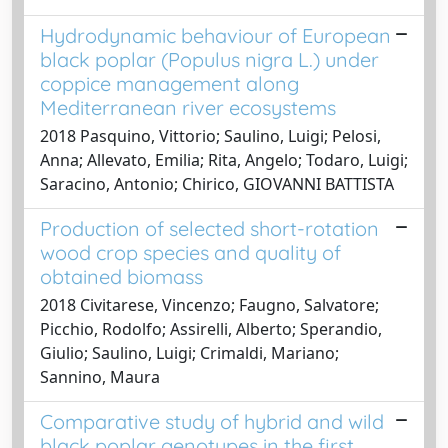
Hydrodynamic behaviour of European
black poplar (Populus nigra L.) under
coppice management along
Mediterranean river ecosystems
2018 Pasquino, Vittorio; Saulino, Luigi; Pelosi,
Anna; Allevato, Emilia; Rita, Angelo; Todaro, Luigi;
Saracino, Antonio; Chirico, GIOVANNI BATTISTA
Production of selected short-rotation
wood crop species and quality of
obtained biomass
2018 Civitarese, Vincenzo; Faugno, Salvatore;
Picchio, Rodolfo; Assirelli, Alberto; Sperandio,
Giulio; Saulino, Luigi; Crimaldi, Mariano;
Sannino, Maura
Comparative study of hybrid and wild
black poplar genotypes in the first