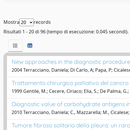
Mostra
records
Risultati 1 - 20 di 96 (tempo di esecuzione: 0.045 secondi).
New approaches in the diagnostic procedure 
2004 Terracciano, Daniela; Di Carlo, A; Papa, P; Cicales
Trattamento chirurgico palliativo del cancro
1999 Gentile, M.; Cecere, Ciriaco; Elia, S.; De Palma, G.; Fr
Diagnostic value of carbohydrate antigens i
2010 Terracciano, Daniela; C., Mazzarella; M., Cicalese; 
Tumore fibroso solitario della pleura: un rar