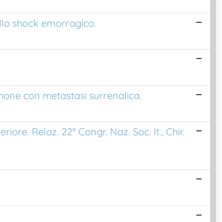
llo shock emorragico.
mone con metastasi surrenalica.
re. Relaz. 22° Congr. Naz. Soc. It., Chir.