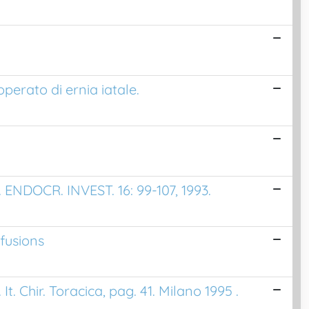
erato di ernia iatale.
ENDOCR. INVEST. 16: 99-107, 1993.
ffusions
It. Chir. Toracica, pag. 41. Milano 1995 .