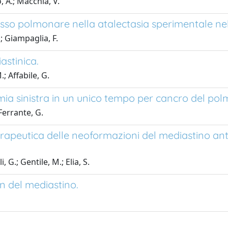
, A.; Macchia, V.
sso polmonare nella atalectasia sperimentale ne
; Giampaglia, F.
astinica.
.; Affabile, G.
ia sinistra in un unico tempo per cancro del pol
 Ferrante, G.
eutica delle neoformazioni del mediastino anterio
 G.; Gentile, M.; Elia, S.
n del mediastino.