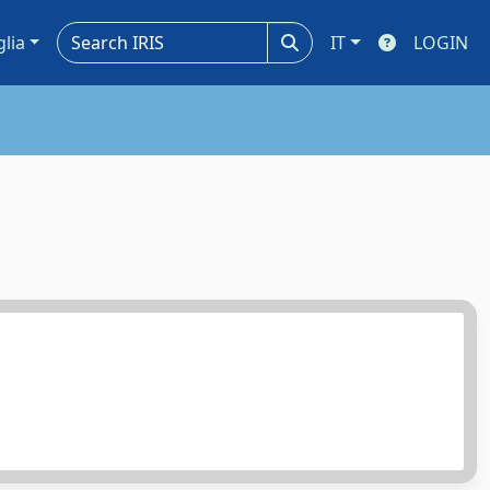
glia
IT
LOGIN