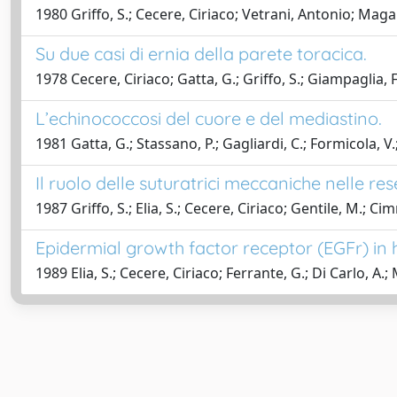
1980 Griffo, S.; Cecere, Ciriaco; Vetrani, Antonio; Magal
Su due casi di ernia della parete toracica.
1978 Cecere, Ciriaco; Gatta, G.; Griffo, S.; Giampaglia, F
L’echinococcosi del cuore e del mediastino.
1981 Gatta, G.; Stassano, P.; Gagliardi, C.; Formicola, V.;
Il ruolo delle suturatrici meccaniche nelle r
1987 Griffo, S.; Elia, S.; Cecere, Ciriaco; Gentile, M.; Ci
Epidermial growth factor receptor (EGFr) i
1989 Elia, S.; Cecere, Ciriaco; Ferrante, G.; Di Carlo, A.;