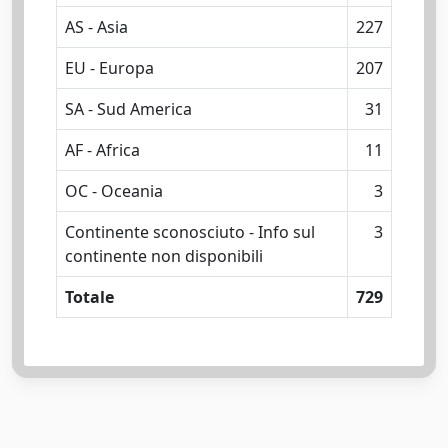
AS - Asia
227
EU - Europa
207
SA - Sud America
31
AF - Africa
11
OC - Oceania
3
Continente sconosciuto - Info sul
3
continente non disponibili
Totale
729