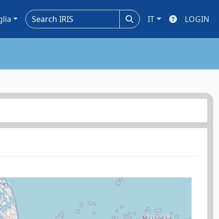
glia
IT
LOGIN