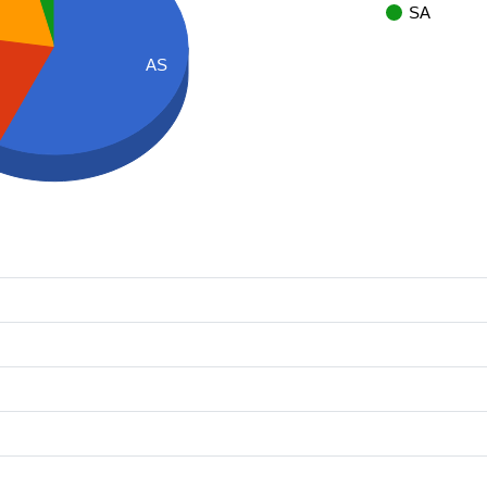
SA
AS