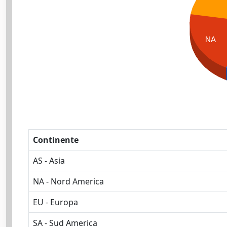
NA
Continente
AS - Asia
NA - Nord America
EU - Europa
SA - Sud America