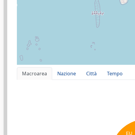
Macroarea
Nazione
Città
Tempo
EU