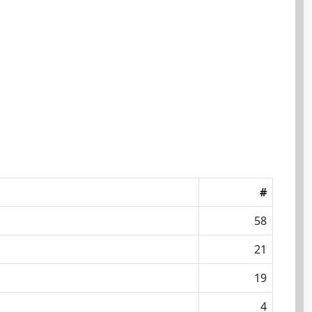
#
58
21
19
4