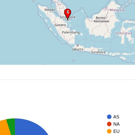
AS
NA
EU