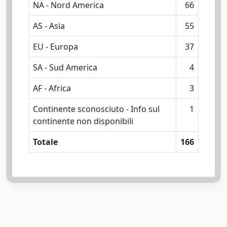
NA - Nord America
66
AS - Asia
55
EU - Europa
37
SA - Sud America
4
AF - Africa
3
Continente sconosciuto - Info sul
1
continente non disponibili
Totale
166