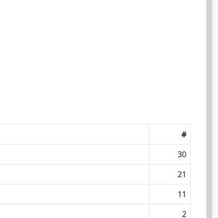
#
30
21
11
2