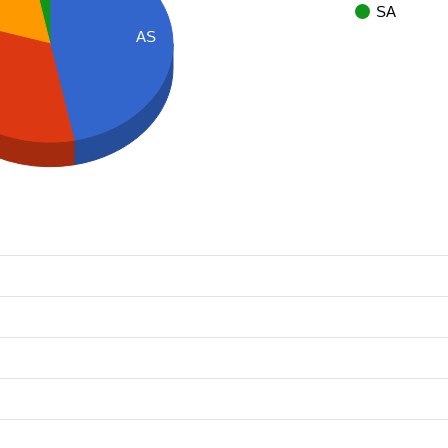
SA
AS