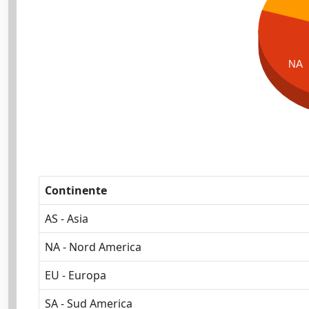
NA
Continente
AS - Asia
NA - Nord America
EU - Europa
SA - Sud America