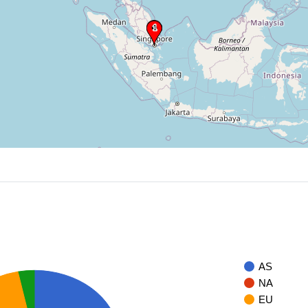
AS
NA
EU