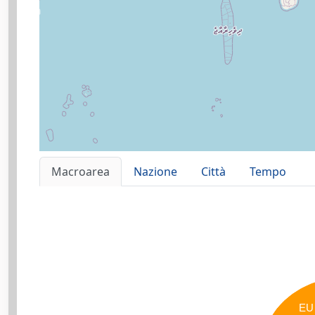
Macroarea
Nazione
Città
Tempo
EU