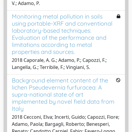
V.; Adamo, P.
Monitoring metal pollution in soils
using portable-XRF and conventional
laboratory-based techniques:
Evaluation of the performance and
limitations according to metal
properties and sources.
2018 Caporale, A. G.; Adamo, P.; Capozzi, F.;
Langella, G.; Terribile, F.; Vingiani, S.
Background element content of the
lichen Pseudevernia furfuracea: A
supra-national state of art
implemented by novel field data from
Italy
2018 Cecconi, Elva; Incerti, Guido; Capozzi, Fiore;
Adamo, Paola; Bargagli, Roberto; Benesperi,
Renato; Candotto Carniel, Fabio; Favero-Longo,