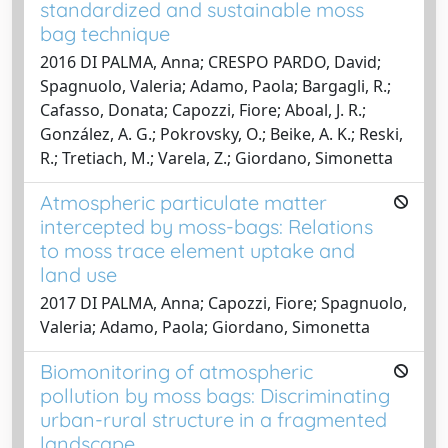
standardized and sustainable moss
bag technique
2016 DI PALMA, Anna; CRESPO PARDO, David;
Spagnuolo, Valeria; Adamo, Paola; Bargagli, R.;
Cafasso, Donata; Capozzi, Fiore; Aboal, J. R.;
González, A. G.; Pokrovsky, O.; Beike, A. K.; Reski,
R.; Tretiach, M.; Varela, Z.; Giordano, Simonetta
Atmospheric particulate matter
intercepted by moss-bags: Relations
to moss trace element uptake and
land use
2017 DI PALMA, Anna; Capozzi, Fiore; Spagnuolo,
Valeria; Adamo, Paola; Giordano, Simonetta
Biomonitoring of atmospheric
pollution by moss bags: Discriminating
urban-rural structure in a fragmented
landscape