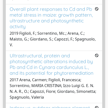
Overall plant responses to Cd and Pb
metal stress in maize: growth pattern,
ultrastructure and photosynthetic
activity
2019 Figlioli, F.; Sorrentino, Mc.; Arena, C.;
Maisto, G.; Giordano, S.; Capozzi, F.; Spagnuolo,
V.
Ultrastructural, protein and
photosynthetic alterations induced by
Pb and Cd in Cynara cardunculus L.,
and its potential for phytoremediation
2017 Arena, Carmen; Figlioli, Francesca;
Sorrentino, MARIA CRISTINA; Izzo Luigi G. E. N.
N. A. R., O.; Capozzi, Fiore; Giordano, Simonetta;
Spagnuolo, Valeria
Indoor vs. outdoor airborne element