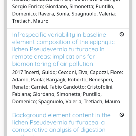
Sergio Enrico; Giordano, Simonetta; Puntillo,
Domenico; Ravera, Sonia; Spagnuolo, Valeria;
Tretiach, Mauro
Infraspecific variability in baseline
element composition of the epiphytic
lichen Pseudevernia furfuracea in
remote areas: implications for
biomonitoring of air pollution
2017 Incerti, Guido; Cecconi, Elva; Capozzi, Fiore;
Adamo, Paola; Bargagli, Roberto; Benesperi,
Renato; Carniel, Fabio Candotto; Cristofolini,
Fabiana; Giordano, Simonetta; Puntillo,
Domenico; Spagnuolo, Valeria; Tretiach, Mauro
Background element content in the
lichen Pseudevernia furfuracea: a
comparative analysis of digestion