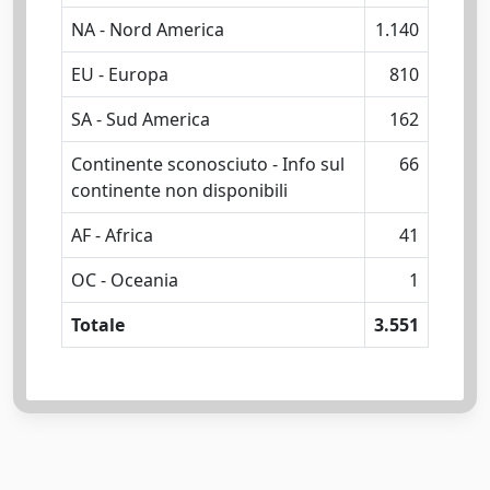
NA - Nord America
1.140
EU - Europa
810
SA - Sud America
162
Continente sconosciuto - Info sul
66
continente non disponibili
AF - Africa
41
OC - Oceania
1
Totale
3.551