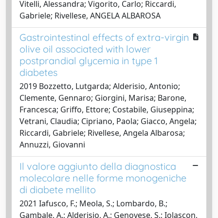
Vitelli, Alessandra; Vigorito, Carlo; Riccardi,
Gabriele; Rivellese, ANGELA ALBAROSA
Gastrointestinal effects of extra-virgin
olive oil associated with lower
postprandial glycemia in type 1
diabetes
2019 Bozzetto, Lutgarda; Alderisio, Antonio;
Clemente, Gennaro; Giorgini, Marisa; Barone,
Francesca; Griffo, Ettore; Costabile, Giuseppina;
Vetrani, Claudia; Cipriano, Paola; Giacco, Angela;
Riccardi, Gabriele; Rivellese, Angela Albarosa;
Annuzzi, Giovanni
Il valore aggiunto della diagnostica
molecolare nelle forme monogeniche
di diabete mellito
2021 Iafusco, F.; Meola, S.; Lombardo, B.;
Gambale, A.; Alderisio, A.; Genovese, S.; Iolascon,