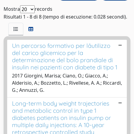
Mostra
records
Risultati 1 - 8 di 8 (tempo di esecuzione: 0.028 secondi).
Un percorso formativo per lâutilizzo
del carico glicemico per la
determinazione del bolo prandiale di
insulin nei pazienti con diabete di tipo 1
2017 Giorgini, Marisa; Ciano, O.; Giacco, A.;
Alderisio, A.; Bozzetto, L.; Rivellese, A. A.; Riccardi,
G.; Annuzzi, G.
Long-term body weight trajectories
and metabolic control in type 1
diabetes patients on insulin pump or
multiple daily injections: A 10-year
retrospective controlled study