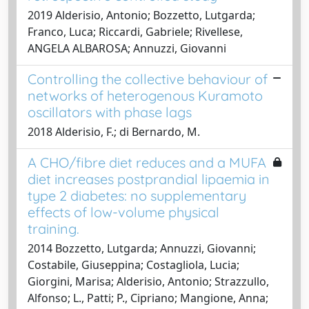
2019 Alderisio, Antonio; Bozzetto, Lutgarda;
Franco, Luca; Riccardi, Gabriele; Rivellese,
ANGELA ALBAROSA; Annuzzi, Giovanni
Controlling the collective behaviour of
networks of heterogenous Kuramoto
oscillators with phase lags
2018 Alderisio, F.; di Bernardo, M.
A CHO/fibre diet reduces and a MUFA
diet increases postprandial lipaemia in
type 2 diabetes: no supplementary
effects of low-volume physical
training.
2014 Bozzetto, Lutgarda; Annuzzi, Giovanni;
Costabile, Giuseppina; Costagliola, Lucia;
Giorgini, Marisa; Alderisio, Antonio; Strazzullo,
Alfonso; L., Patti; P., Cipriano; Mangione, Anna;