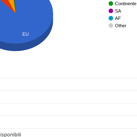
Continente
SA
AF
Other
EU
isponibili