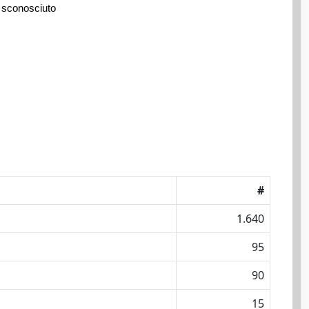
 sconosciuto
#
1.640
95
90
15