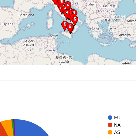
EU
NA
AS