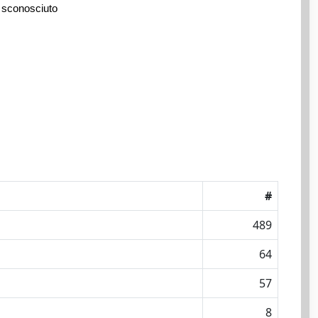
 sconosciuto
#
489
64
57
8