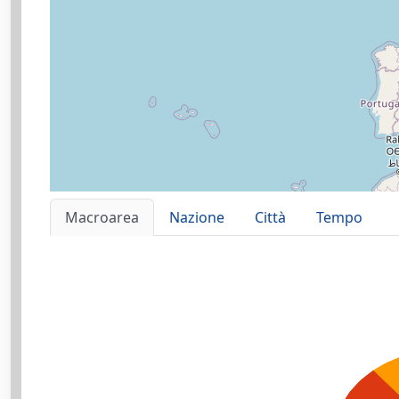
Macroarea
Nazione
Città
Tempo