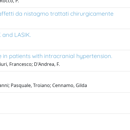
Rocco, P.
affetti da nistagmo trattati chirurgicamente
 and LASIK.
n patients with intracranial hypertension.
ri, Francesco; D'Andrea, F.
vanni; Pasquale, Troiano; Cennamo, Gilda