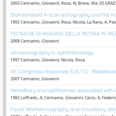
2003 Cennamo, Giovanni; Rosa, N; Breve, Ma; DI GRAZ
Standardized A-scan echography and the nor
1992 Cennamo, Giovanni; Rosa, Nicola; La Rana, A; Pas
TECNICHE DI IMAGING DELLA RETINA IN PA
2008 Cennamo, Giovanni
ultrasonography in ophthalmology
1997 Cennamo, Giovanni; Nicola, Rosa
XX Congresso Nazionale S.I.E.T.O. : Riabilitazi
2007 Cennamo, Giovanni
Hereditary microphthalmos associated with ich
1982 Loffredo, A; Cennamo, Giovanni; Cecio, A; Federi
Facial telethermography and circulatory distu