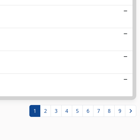
1
2
3
4
5
6
7
8
9