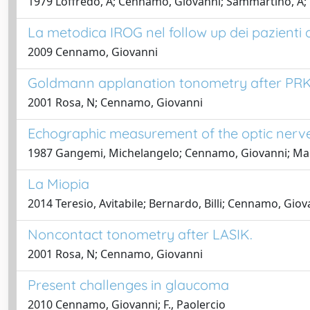
1979 Loffredo, A; Cennamo, Giovanni; Sammartino, A; 
La metodica IROG nel follow up dei pazienti 
2009 Cennamo, Giovanni
Goldmann applanation tonometry after PRK
2001 Rosa, N; Cennamo, Giovanni
Echographic measurement of the optic nerve i
1987 Gangemi, Michelangelo; Cennamo, Giovanni; Maiu
La Miopia
2014 Teresio, Avitabile; Bernardo, Billi; Cennamo, Gio
Noncontact tonometry after LASIK.
2001 Rosa, N; Cennamo, Giovanni
Present challenges in glaucoma
2010 Cennamo, Giovanni; F., Paolercio