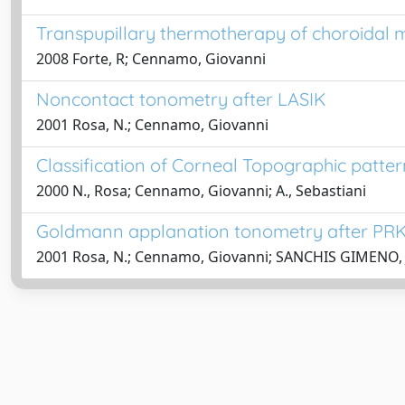
Transpupillary thermotherapy of choroidal
2008 Forte, R; Cennamo, Giovanni
Noncontact tonometry after LASIK
2001 Rosa, N.; Cennamo, Giovanni
Classification of Corneal Topographic patte
2000 N., Rosa; Cennamo, Giovanni; A., Sebastiani
Goldmann applanation tonometry after PR
2001 Rosa, N.; Cennamo, Giovanni; SANCHIS GIMENO, 