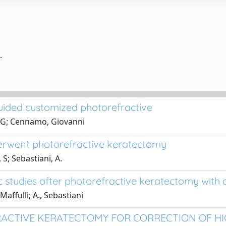
.
ided customized photorefractive
, G; Cennamo, Giovanni
erwent photorefractive keratectomy
S; Sebastiani, A.
studies after photorefractive keratectomy with d
Maffulli; A., Sebastiani
ACTIVE KERATECTOMY FOR CORRECTION OF HI