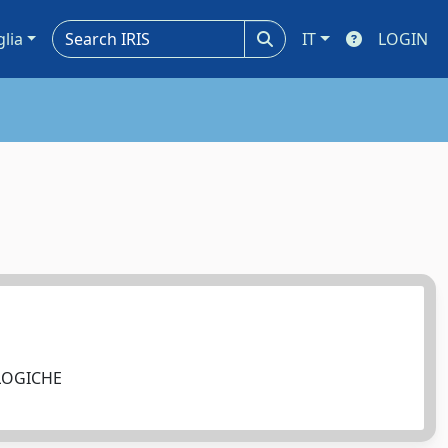
glia
IT
LOGIN
OLOGICHE