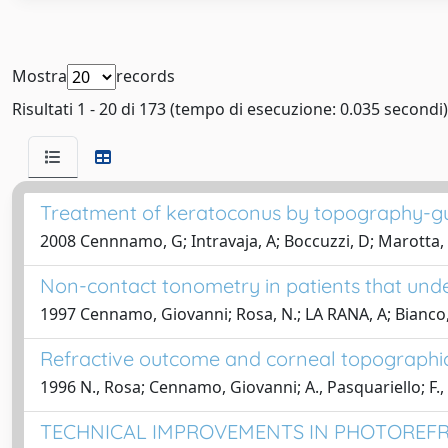
Mostra
records
Risultati 1 - 20 di 173 (tempo di esecuzione: 0.035 secondi)
Treatment of keratoconus by topography-gu
2008 Cennnamo, G; Intravaja, A; Boccuzzi, D; Marotta
Non-contact tonometry in patients that und
1997 Cennamo, Giovanni; Rosa, N.; LA RANA, A; Bianco, 
Refractive outcome and corneal topographic 
1996 N., Rosa; Cennamo, Giovanni; A., Pasquariello; F., 
TECHNICAL IMPROVEMENTS IN PHOTOREFR