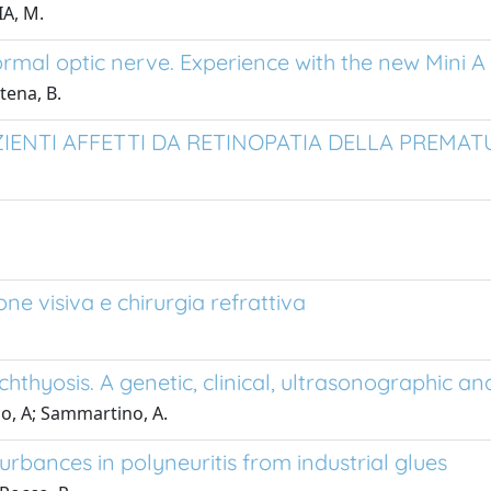
IA, M.
mal optic nerve. Experience with the new Mini 
tena, B.
ZIENTI AFFETTI DA RETINOPATIA DELLA PREMAT
one visiva e chirurgia refrattiva
thyosis. A genetic, clinical, ultrasonographic and
co, A; Sammartino, A.
rbances in polyneuritis from industrial glues