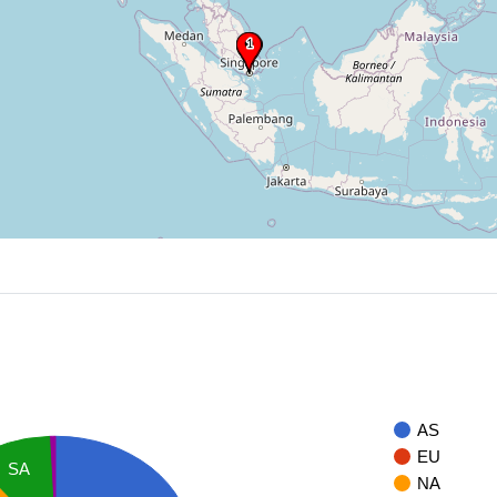
AS
EU
SA
NA