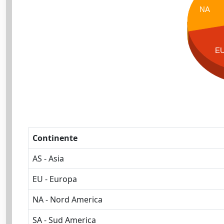
NA
E
Continente
AS - Asia
EU - Europa
NA - Nord America
SA - Sud America