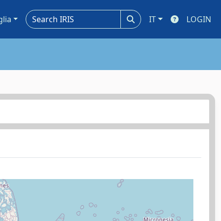
glia
IT
LOGIN