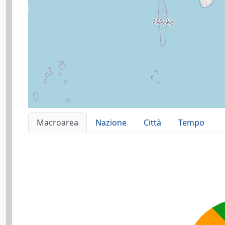
Macroarea
Nazione
Città
Tempo