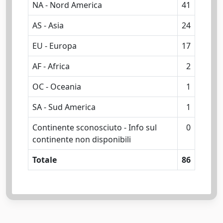
NA - Nord America
41
AS - Asia
24
EU - Europa
17
AF - Africa
2
OC - Oceania
1
SA - Sud America
1
Continente sconosciuto - Info sul
0
continente non disponibili
Totale
86