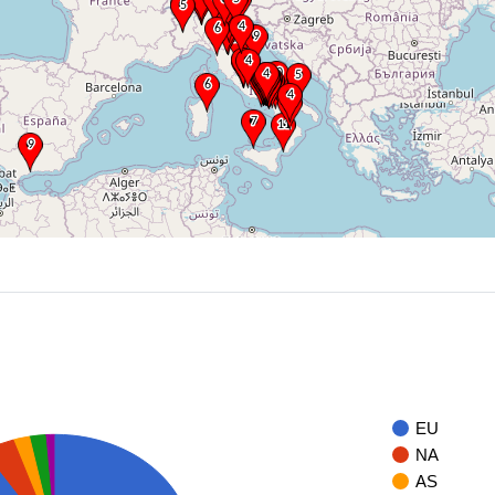
EU
NA
AS