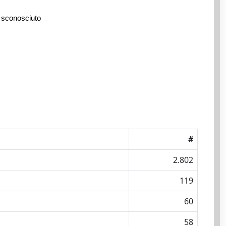
 sconosciuto
#
2.802
119
60
58