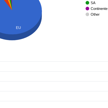
SA
Continente
Other
EU