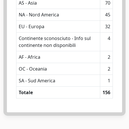
AS - Asia
70
NA - Nord America
45
EU - Europa
32
Continente sconosciuto - Info sul
4
continente non disponibili
AF - Africa
2
OC - Oceania
2
SA - Sud America
1
Totale
156