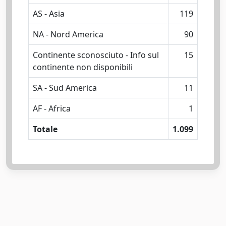
AS - Asia
119
NA - Nord America
90
Continente sconosciuto - Info sul
15
continente non disponibili
SA - Sud America
11
AF - Africa
1
Totale
1.099
Powered by
IRIS
-
about IRIS
-