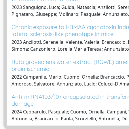
2023 Sanguigno, Luca; Guida, Natascia; Anzilotti, Sere
Pignataro, Giuseppe; Molinaro, Pasquale; Annunziato, 
Chronic exposure to l-BMAA cyanotoxin indu
lateral sclerosis-like phenotype in mice
2023 Anzilotti, Serenella; Valente, Valeria; Brancaccio
Simona; Canzoniero, Lorella Maria Teresa; Annunziato
Ruta graveolens water extract (RGWE) amelio
brain ischemia
2022 Campanile, Mario; Cuomo, Ornella; Brancaccio, Pao
Amoroso, Salvatore; Annunziato, Lucio; Colucci-D Ama
Anti-miRNA103/107 encapsulated in transferr
damage
2024 Cepparulo, Pasquale; Cuomo, Ornella; Campani, Virg
Antonella; Brancaccio, Paola; Scorziello, Antonella; D