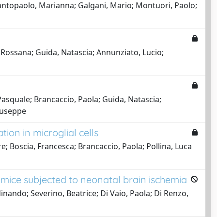
 Santopaolo, Marianna; Galgani, Mario; Montuori, Paolo;
, Rossana; Guida, Natascia; Annunziato, Lucio;
 Pasquale; Brancaccio, Paola; Guida, Natascia;
Giuseppe
ion in microglial cells
e; Boscia, Francesca; Brancaccio, Paola; Pollina, Luca
 mice subjected to neonatal brain ischemia
dinando; Severino, Beatrice; Di Vaio, Paola; Di Renzo,