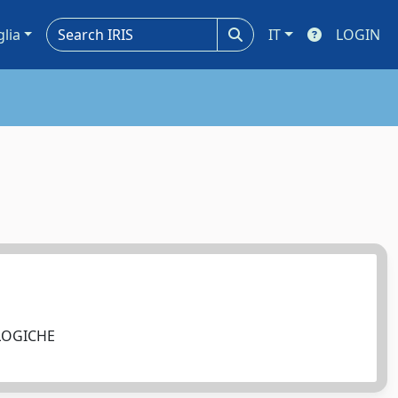
glia
IT
LOGIN
OLOGICHE