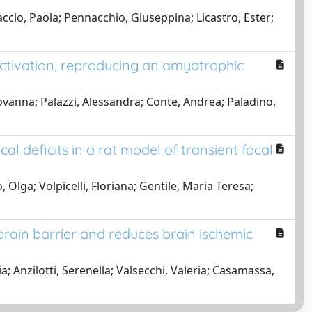
ccio, Paola; Pennacchio, Giuseppina; Licastro, Ester;
ctivation, reproducing an amyotrophic
iovanna; Palazzi, Alessandra; Conte, Andrea; Paladino,
deficits in a rat model of transient focal
lga; Volpicelli, Floriana; Gentile, Maria Teresa;
brain barrier and reduces brain ischemic
; Anzilotti, Serenella; Valsecchi, Valeria; Casamassa,