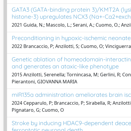
GATA3 (GATA-binding protein 3)/KMT2A (lysi
histone-3) upregulates NCX3 (Na+-Ca2+exchan
2021 Guida, N.; Mascolo, L.; Serani, A.; Cuomo, O.; Anzil
Preconditioning in hypoxic-ischemic neona
2022 Brancaccio, P; Anzilotti, S; Cuomo, O; Vinciguerr
Genetic ablation of homeodomain-interacting 
and generates an ataxic-like phenotype
2015 Anzilotti, Serenella; Tornincasa, M; Gerlini, R; C
Pierantoni, GIOVANNA MARIA
miR135a administration ameliorates brain i
2024 Cepparulo, P; Brancaccio, P; Sirabella, R; Anzilotti
Pignataro, G; Cuomo, O
Stroke by inducing HDAC9-dependent deacetyl
ferroptotic neuronal death