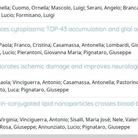
nella; Cuomo, Ornella; Mascolo, Luigi; Serani, Angelo; Branca
Lucio; Formisano, Luigi
ces cytoplasmic TDP-43 accumulation and glial a
, Paola; Franco, Cristina; Casamassa, Antonella; Lombardi, G
, Lucio; Pierantoni, Giovanna Maria; Pignataro, Giuseppe
rates ischemic damage and improves neurological 
la; Vinciguerra, Antonio; Casamassa, Antonella; Pastorino, O
to, Luca; Pignataro, Giuseppe
in-conjugated lipid nanoparticles crosses blood-
inia; Vinciguerra, Antonio; Sisalli, Maria Josè; Nele, Valeria
e Rosa, Giuseppe; Annunziato, Lucio; Pignataro, Giuseppe