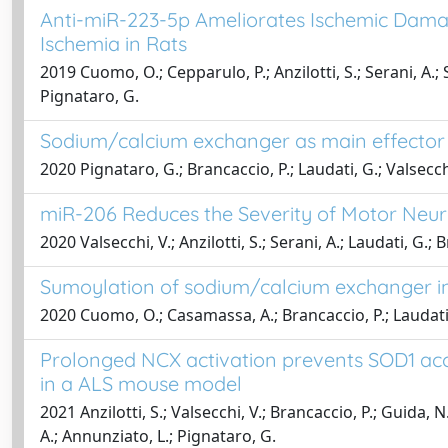
Anti-miR-223-5p Ameliorates Ischemic Dama
Ischemia in Rats
2019 Cuomo, O.; Cepparulo, P.; Anzilotti, S.; Serani, A.; 
Pignataro, G.
Sodium/calcium exchanger as main effector 
2020 Pignataro, G.; Brancaccio, P.; Laudati, G.; Valsecch
miR-206 Reduces the Severity of Motor Neuro
2020 Valsecchi, V.; Anzilotti, S.; Serani, A.; Laudati, G.
Sumoylation of sodium/calcium exchanger in
2020 Cuomo, O.; Casamassa, A.; Brancaccio, P.; Laudati, G
Prolonged NCX activation prevents SOD1 acc
in a ALS mouse model
2021 Anzilotti, S.; Valsecchi, V.; Brancaccio, P.; Guida, N
A.; Annunziato, L.; Pignataro, G.