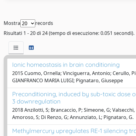
Mostra
records
Risultati 1 - 20 di 24 (tempo di esecuzione: 0.051 secondi).
Ionic homeostasis in brain conditioning
2015 Cuomo, Ornella; Vinciguerra, Antonio; Cerullo, Pie
GIANFRANCO MARIA LUIGI; Pignataro, Giuseppe
Preconditioning, induced by sub-toxic dose
3 downregulation
2018 Anzilotti, S; Brancaccio, P; Simeone, G; Valsecchi,
Amoroso, S; Di Renzo, G; Annunziato, L; Pignataro, G.
Methylmercury upregulates RE-1 silencing tr