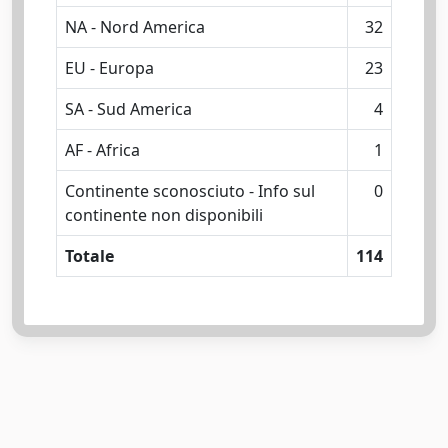
NA - Nord America
32
EU - Europa
23
SA - Sud America
4
AF - Africa
1
Continente sconosciuto - Info sul
0
continente non disponibili
Totale
114
Powered by
IRIS
-
about IRIS
-