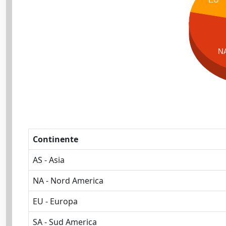
N
Continente
AS - Asia
NA - Nord America
EU - Europa
SA - Sud America