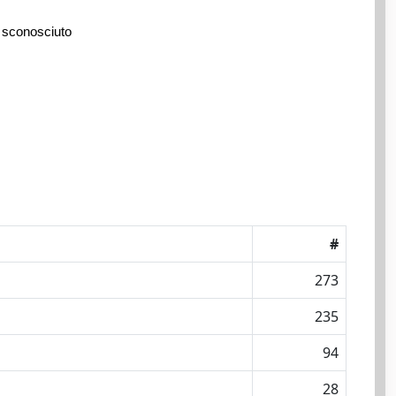
 sconosciuto
#
273
235
94
28