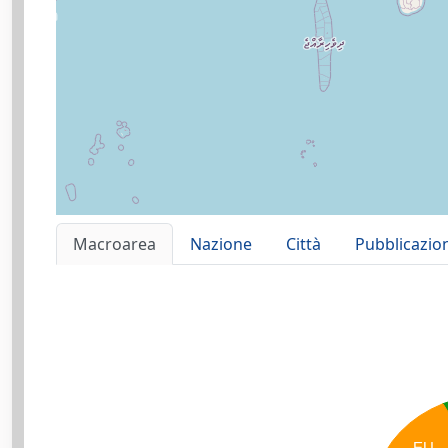
Macroarea
Nazione
Città
Pubblicazio
EU