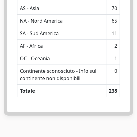
AS - Asia
70
NA - Nord America
65
SA - Sud America
11
AF - Africa
2
OC - Oceania
1
Continente sconosciuto - Info sul
0
continente non disponibili
Totale
238