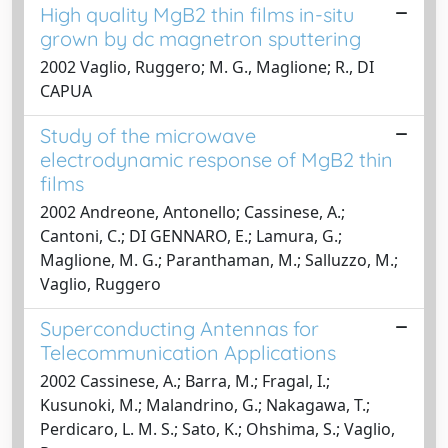
High quality MgB2 thin films in-situ
grown by dc magnetron sputtering
2002 Vaglio, Ruggero; M. G., Maglione; R., DI
CAPUA
Study of the microwave
electrodynamic response of MgB2 thin
films
2002 Andreone, Antonello; Cassinese, A.;
Cantoni, C.; DI GENNARO, E.; Lamura, G.;
Maglione, M. G.; Paranthaman, M.; Salluzzo, M.;
Vaglio, Ruggero
Superconducting Antennas for
Telecommunication Applications
2002 Cassinese, A.; Barra, M.; Fragal, I.;
Kusunoki, M.; Malandrino, G.; Nakagawa, T.;
Perdicaro, L. M. S.; Sato, K.; Ohshima, S.; Vaglio,