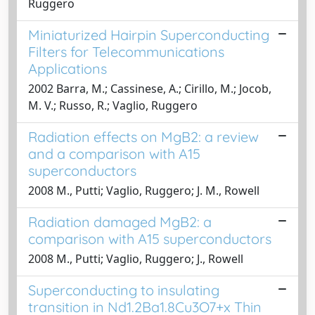
Ruggero
Miniaturized Hairpin Superconducting
Filters for Telecommunications
Applications
2002 Barra, M.; Cassinese, A.; Cirillo, M.; Jocob,
M. V.; Russo, R.; Vaglio, Ruggero
Radiation effects on MgB2: a review
and a comparison with A15
superconductors
2008 M., Putti; Vaglio, Ruggero; J. M., Rowell
Radiation damaged MgB2: a
comparison with A15 superconductors
2008 M., Putti; Vaglio, Ruggero; J., Rowell
Superconducting to insulating
transition in Nd1.2Ba1.8Cu3O7+x Thin