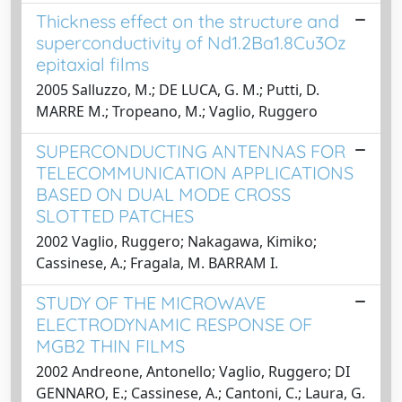
Thickness effect on the structure and
superconductivity of Nd1.2Ba1.8Cu3Oz
epitaxial films
2005 Salluzzo, M.; DE LUCA, G. M.; Putti, D.
MARRE M.; Tropeano, M.; Vaglio, Ruggero
SUPERCONDUCTING ANTENNAS FOR
TELECOMMUNICATION APPLICATIONS
BASED ON DUAL MODE CROSS
SLOTTED PATCHES
2002 Vaglio, Ruggero; Nakagawa, Kimiko;
Cassinese, A.; Fragala, M. BARRAM I.
STUDY OF THE MICROWAVE
ELECTRODYNAMIC RESPONSE OF
MGB2 THIN FILMS
2002 Andreone, Antonello; Vaglio, Ruggero; DI
GENNARO, E.; Cassinese, A.; Cantoni, C.; Laura, G.