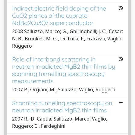
Indirect electric field doping of the
CuO2 planes of the cuprate
NdBa2Cu3O7 superconductor
2008 Salluzzo, Marco; G., Ghiringhelli; J. C., Cesar;
N. B., Brookes; M. G., De Luca; F., Fracassi; Vaglio,
Ruggero
Role of interband scattering in
neutron irradiated MgB2 thin films by
scanning tunnelling spectroscopy
measurements
2007 P., Orgiani; M., Salluzzo; Vaglio, Ruggero
Scanning tunneling spectroscopy on
neutron irradiated MgB2 thin films
2007 R., Di Capua; Salluzzo, Marco; Vaglio,
Ruggero; C., Ferdeghini