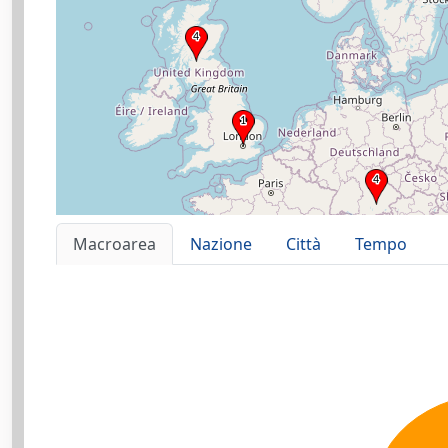
Macroarea
Nazione
Città
Tempo