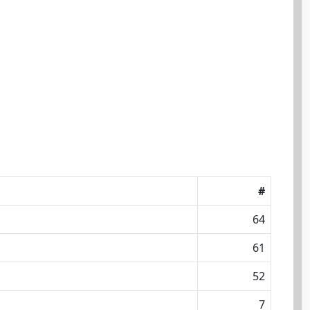
#
64
61
52
7