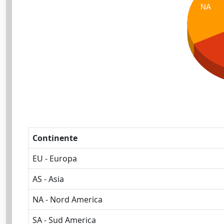
NA
Continente
EU - Europa
AS - Asia
NA - Nord America
SA - Sud America